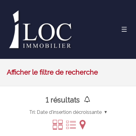
Afficher le filtre de recherche
1
résultats
Tri:
Date d'insertion décroissante