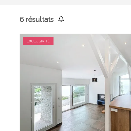
6
résultats
EXCLUSIVITÉ