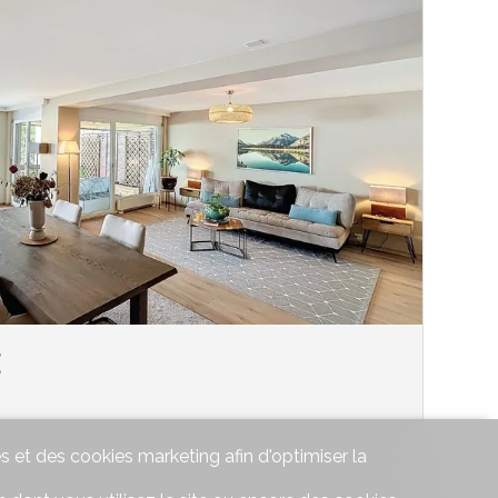
E
s et des cookies marketing afin d'optimiser la