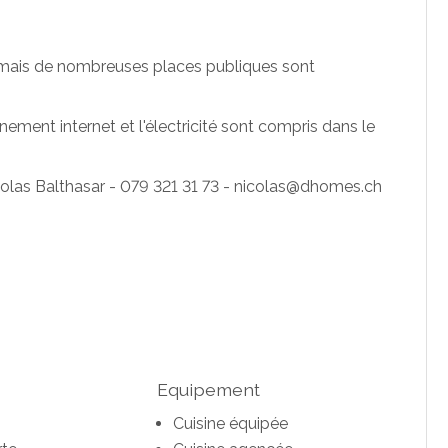
 mais de nombreuses places publiques sont
ment internet et l'électricité sont compris dans le
icolas Balthasar - 079 321 31 73 - nicolas@dhomes.ch
Equipement
Cuisine équipée