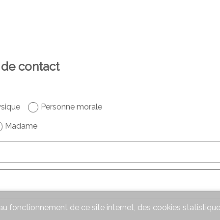
 de contact
sique
Personne morale
Madame
u fonctionnement de ce site internet, des cookies statistique
f