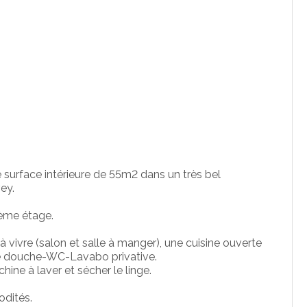
surface intérieure de 55m2 dans un très bel
ey.
2ème étage.
à vivre (salon et salle à manger), une cuisine ouverte
de douche-WC-Lavabo privative.
ne à laver et sécher le linge.
odités.