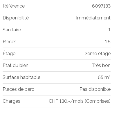
Référence
6097133
Disponibilité
Immédiatement
Sanitaire
1
Pièces
1.5
Étage
2ème étage
Etat du bien
Très bon
Surface habitable
55 m²
Places de parc
Pas disponible
Charges
CHF 130.-/mois (Comprises)