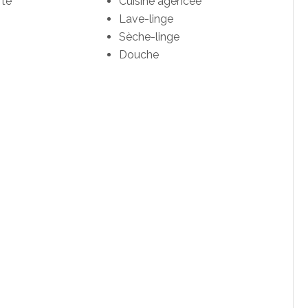
rte
Cuisine agencée
Lave-linge
Sèche-linge
Douche