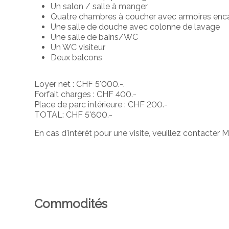
Un salon / salle à manger
Quatre chambres à coucher avec armoires enc
Une salle de douche avec colonne de lavage
Une salle de bains/WC
Un WC visiteur
Deux balcons
Loyer net : CHF 5'000.-.
Forfait charges : CHF 400.-
Place de parc intérieure : CHF 200.-
TOTAL: CHF 5'600.-
En cas d'intérêt pour une visite, veuillez contact
Commodités