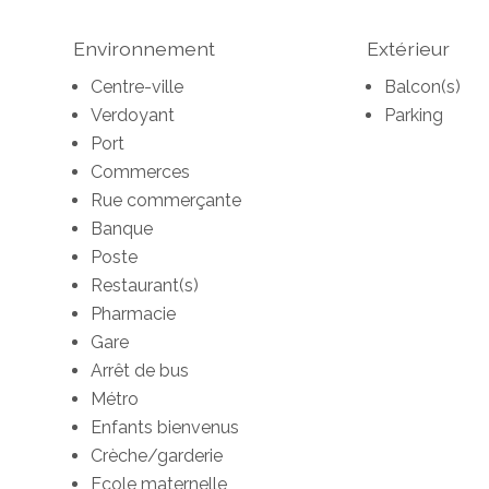
Environnement
Extérieur
Centre-ville
Balcon(s)
Verdoyant
Parking
Port
Commerces
Rue commerçante
Banque
Poste
Restaurant(s)
Pharmacie
Gare
Arrêt de bus
Métro
Enfants bienvenus
Crèche/garderie
Ecole maternelle