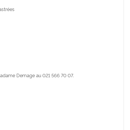
astrées
er Madame Demage au 021 566 70 07.