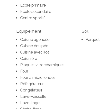
Ecole primaire
Ecole secondaire
Centre sportif
Equipement
Sol
Cuisine agencée
Parquet
Cuisine équipée
Cuisine avec îlot
Cuisinière
Plaques vitrocéramiques
Four
Four à micro-ondes
Réfrigérateur
Congélateur
Lave-vaisselle
Lave-linge