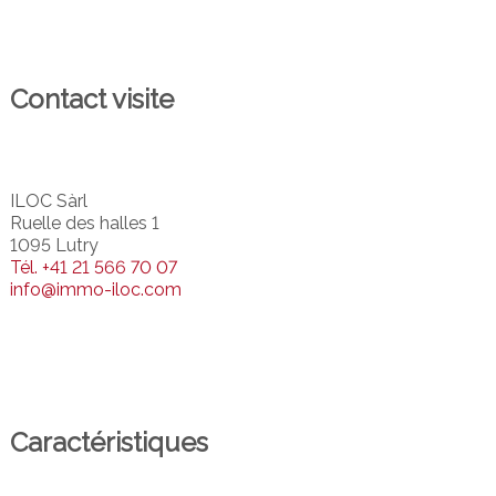
Contact visite
ILOC Sàrl
Ruelle des halles 1
1095 Lutry
Tél.
+41 21 566 70 07
info@immo-iloc.com
Caractéristiques