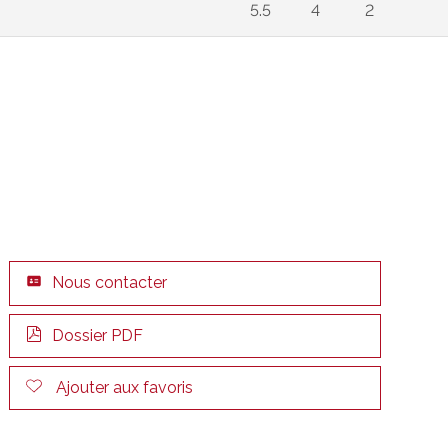
5.5
4
2
Nous contacter
Dossier PDF
Ajouter aux favoris