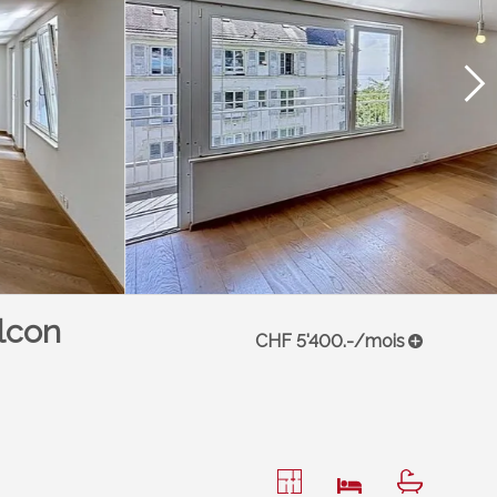
lcon
CHF 5'400.-/mois